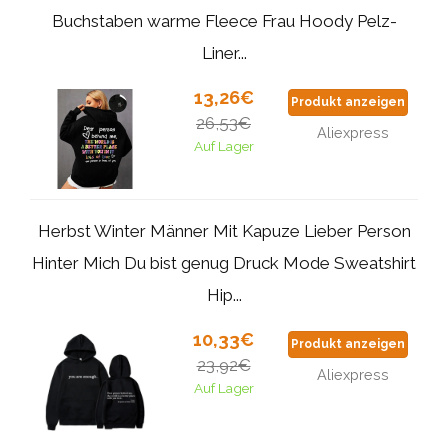
Buchstaben warme Fleece Frau Hoody Pelz-
Liner...
13,26€
Produkt anzeigen
26,53€
Aliexpress
Auf Lager
Herbst Winter Männer Mit Kapuze Lieber Person
Hinter Mich Du bist genug Druck Mode Sweatshirt
Hip...
10,33€
Produkt anzeigen
23,92€
Aliexpress
Auf Lager