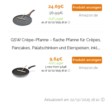
24,69€
Produkt anzeigen
36,99€
Amazon.de
Auf Lager
as of 22/12/2025 16:10
GSW Crêpe-Pfanne – flache Pfanne für Crêpes,
Pancakes, Palatschinken und Eierspeisen, inkl....
9,64€
Produkt anzeigen
Auf Lager
3 new from 9,64€
Amazon.de
as of 22/12/2025 16:10
Aktualisiert am 22/12/2025 16:10