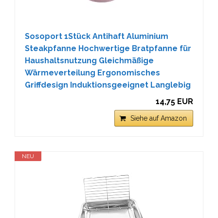
Sosoport 1Stück Antihaft Aluminium
Steakpfanne Hochwertige Bratpfanne für
Haushaltsnutzung Gleichmäßige
Wärmeverteilung Ergonomisches
Griffdesign Induktionsgeeignet Langlebig
14,75 EUR
Siehe auf Amazon
NEU