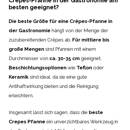
Crêpes-Pfanne in der Gastronomie am
besten geeignet?
Die beste Größe für eine Crêpes-Pfanne in
der Gastronomie
hängt von der Menge der
zuzubereitenden Crêpes ab.
Für mittlere bis
große Mengen
sind Pfannen mit einem
Durchmesser von
ca. 30-35 cm
geeignet.
Beschichtungsoptionen
wie
Teflon
oder
Keramik
sind ideal, da sie eine gute
Antihaftwirkung bieten und die Reinigung
erleichtern.
Insgesamt lässt sich sagen, dass die
beste
Crepes Pfanne
ein unverzichtbares Werkzeug in