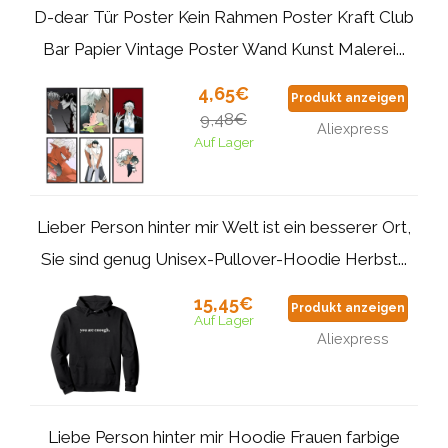
D-dear Tür Poster Kein Rahmen Poster Kraft Club
Bar Papier Vintage Poster Wand Kunst Malerei...
4,65€
Produkt anzeigen
9,48€
Aliexpress
Auf Lager
Lieber Person hinter mir Welt ist ein besserer Ort,
Sie sind genug Unisex-Pullover-Hoodie Herbst...
15,45€
Produkt anzeigen
Auf Lager
Aliexpress
Liebe Person hinter mir Hoodie Frauen farbige