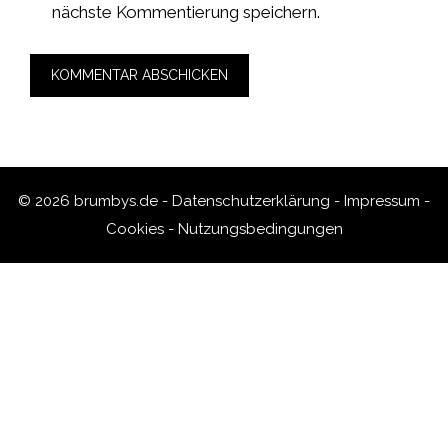
nächste Kommentierung speichern.
© 2026 brumbys.de -
Datenschutzerklärung
-
Impressum
-
Cookies
-
Nutzungsbedingungen