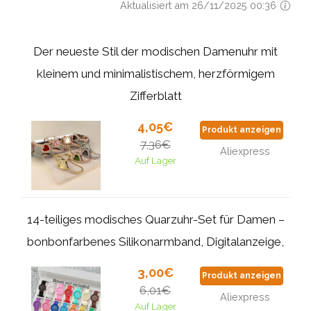
Aktualisiert am 26/11/2025 00:36
Der neueste Stil der modischen Damenuhr mit
kleinem und minimalistischem, herzförmigem
Zifferblatt
4,05€
Produkt anzeigen
7,36€
Aliexpress
Auf Lager
14-teiliges modisches Quarzuhr-Set für Damen –
bonbonfarbenes Silikonarmband, Digitalanzeige,
3,00€
Produkt anzeigen
6,01€
Aliexpress
Auf Lager