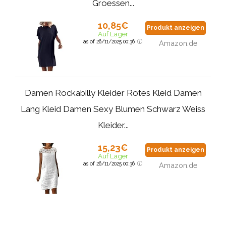
Groessen...
10,85€
Produkt anzeigen
Auf Lager
as of 26/11/2025 00:36
Amazon.de
Damen Rockabilly Kleider Rotes Kleid Damen
Lang Kleid Damen Sexy Blumen Schwarz Weiss
Kleider...
15,23€
Produkt anzeigen
Auf Lager
as of 26/11/2025 00:36
Amazon.de