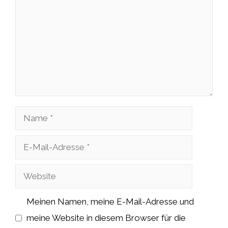
Name
E-
Mail-
Website
Adresse
Meinen Namen, meine E-Mail-Adresse und
meine Website in diesem Browser für die