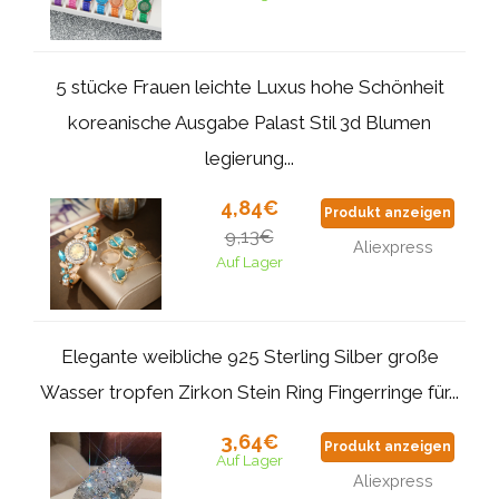
5 stücke Frauen leichte Luxus hohe Schönheit
koreanische Ausgabe Palast Stil 3d Blumen
legierung...
4,84€
Produkt anzeigen
9,13€
Aliexpress
Auf Lager
Elegante weibliche 925 Sterling Silber große
Wasser tropfen Zirkon Stein Ring Fingerringe für...
3,64€
Produkt anzeigen
Auf Lager
Aliexpress