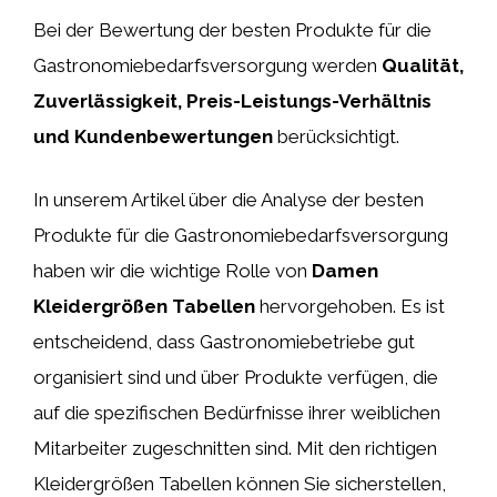
Bei der Bewertung der besten Produkte für die
Gastronomiebedarfsversorgung werden
Qualität,
Zuverlässigkeit, Preis-Leistungs-Verhältnis
und Kundenbewertungen
berücksichtigt.
In unserem Artikel über die Analyse der besten
Produkte für die Gastronomiebedarfsversorgung
haben wir die wichtige Rolle von
Damen
Kleidergrößen Tabellen
hervorgehoben. Es ist
entscheidend, dass Gastronomiebetriebe gut
organisiert sind und über Produkte verfügen, die
auf die spezifischen Bedürfnisse ihrer weiblichen
Mitarbeiter zugeschnitten sind. Mit den richtigen
Kleidergrößen Tabellen können Sie sicherstellen,