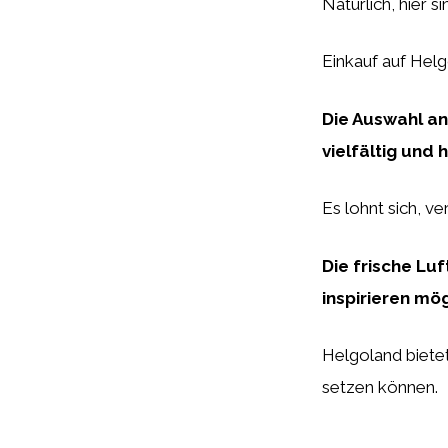
Natürlich, hier 
Einkauf auf Helg
Die Auswahl an
vielfältig und 
Es lohnt sich, v
Die frische Lu
inspirieren mö
Helgoland bietet
setzen können.