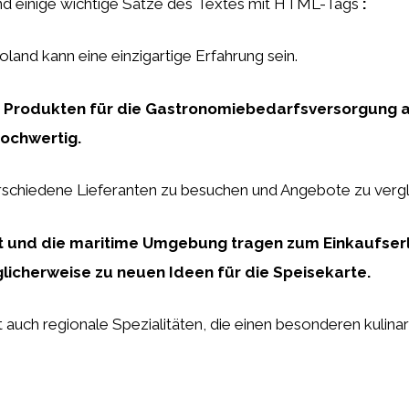
sind einige wichtige Sätze des Textes mit HTML-Tags
:
oland kann eine einzigartige Erfahrung sein.
 Produkten für die Gastronomiebedarfsversorgung auf
hochwertig.
erschiedene Lieferanten zu besuchen und Angebote zu vergl
ft und die maritime Umgebung tragen zum Einkaufserl
glicherweise zu neuen Ideen für die Speisekarte.
 auch regionale Spezialitäten, die einen besonderen kulina