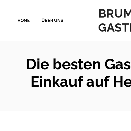
Zum
BRUM
Inhalt
HOME
ÜBER UNS
springen
GAST
Die besten Ga
Einkauf auf He