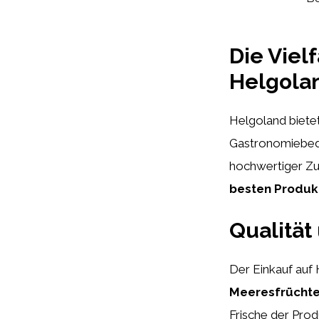
Die Viel
Helgola
Helgoland bietet
Gastronomiebedar
hochwertiger Zu
besten Produkt
Qualität
Der Einkauf auf
Meeresfrüchte 
Frische der Prod