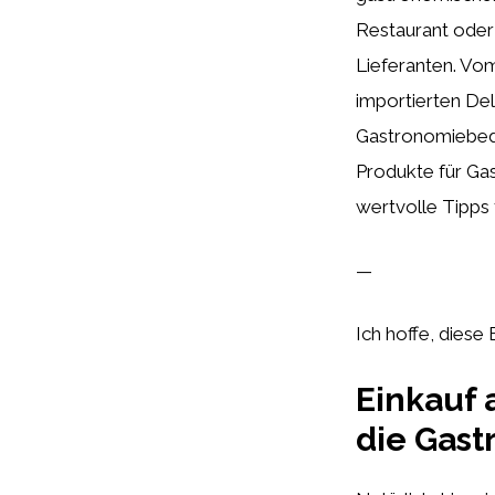
Restaurant oder 
Lieferanten. Vom
importierten Del
Gastronomiebeda
Produkte für Ga
wertvolle Tipps 
—
Ich hoffe, diese 
Einkauf 
die Gas