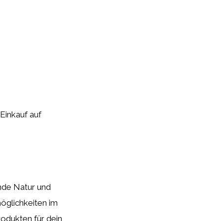
 Einkauf auf
ende Natur und
möglichkeiten im
odukten für dein