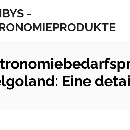
BYS -
RONOMIEPRODUKTE
stronomiebedarfspr
lgoland: Eine detai