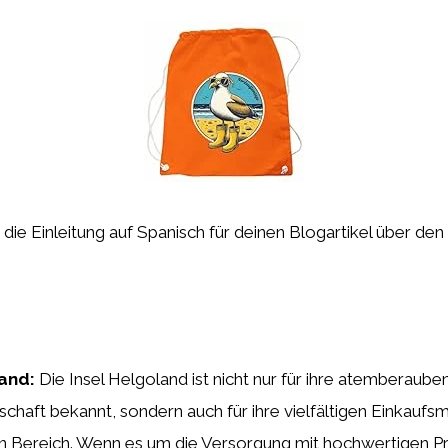
st die Einleitung auf Spanisch für deinen Blogartikel über den
and:
Die Insel Helgoland ist nicht nur für ihre atemberaub
chaft bekannt, sondern auch für ihre vielfältigen Einkaufs
 Bereich. Wenn es um die Versorgung mit hochwertigen Pr