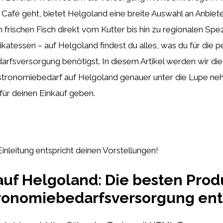
Café geht, bietet Helgoland eine breite Auswahl an Anbiet
 frischen Fisch direkt vom Kutter bis hin zu regionalen Spez
ikatessen – auf Helgoland findest du alles, was du für die p
rfsversorgung benötigst. In diesem Artikel werden wir di
stronomiebedarf auf Helgoland genauer unter die Lupe ne
für deinen Einkauf geben.
Einleitung entspricht deinen Vorstellungen!
auf Helgoland: Die besten Prod
tronomiebedarfsversorgung en