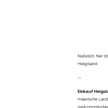
Natürlich, hier i
Helgoland:
—
Einkauf Helgol
malerische Lands
gastronomischen