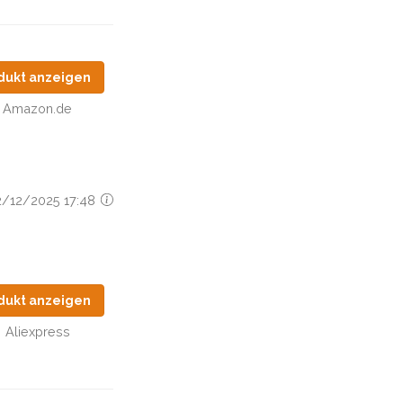
dukt anzeigen
Amazon.de
22/12/2025 17:48
dukt anzeigen
Aliexpress