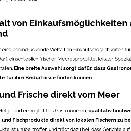
falt von Einkaufsmöglichkeiten 
nd
 eine beeindruckende Vielfalt an Einkaufsmöglichkeiten für
f, einschließlich frischer Meeresprodukte, lokaler Spezial
taten.
Eine breite Auswahl sorgt dafür, dass Gastron
e für ihre Bedürfnisse finden können.
 und Frische direkt vom Meer
 Helgoland ermöglicht es Gastronomen,
qualitativ hochw
und Fischprodukte direkt von lokalen Fischern zu be
ukte ist unübertroffen und trägt dazu bei, dass Gerichte a