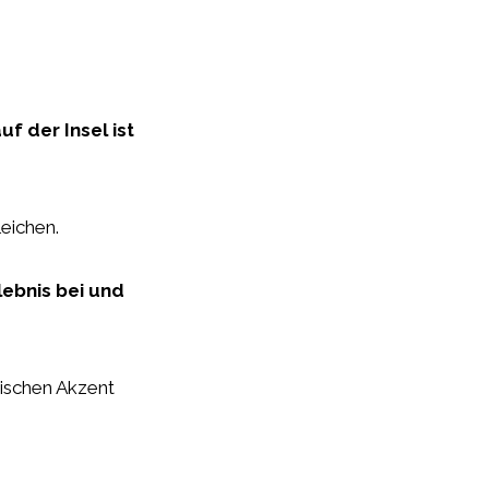
 der Insel ist
eichen.
ebnis bei und
rischen Akzent