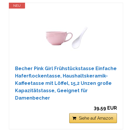
NEU
Becher Pink Girl Frühstückstasse Einfache
Haferflockentasse, Haushaltskeramik-
Kaffeetasse mit Löffel, 15,2 Unzen große
Kapazitätstasse, Geeignet für
Damenbecher
39,59 EUR
Siehe auf Amazon