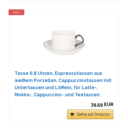
NEU
Tasse 6,8 Unzen, Espressotassen aus
weißem Porzellan, Cappuccinotassen mit
Untertassen und Löffeln, für Latte-,
Mokka-, Cappuccino- und Teetassen
39,59 EUR
Siehe auf Amazon