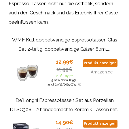
Espresso-Tassen nicht nur die Ästhetik, sondern
auch den Geschmack und das Erlebnis Ihrer Gäste
beeinflussen kann.
WMF Kult doppelwandige Espressotassen Glas
Set 2-teilig, doppelwandige Gläser 80ml,...
12,99€
Produkt anzeigen
13,99€
Amazon.de
Auf Lager
5 new from 12,99€
as of 23/12/2025 07:59
De'Longhi Espressotassen Set aus Porzellan
DLSC308 – 2 handgemachte Keramik Tassen mit...
14,90€
Produkt anzeigen