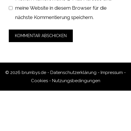
meine Website in diesem Browser für die
nächste Kommentierung speichern.
© 2026 brumbys.de -
Datenschutzerklärung
-
Impressum
-
Cookies
-
Nutzungsbedingungen