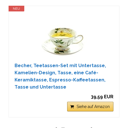
NEU
Becher, Teetassen-Set mit Untertasse,
Kamelien-Design, Tasse, eine Café-
Keramiktasse, Espresso-Kaffeetassen,
Tasse und Untertasse
39,59 EUR
Siehe auf Amazon