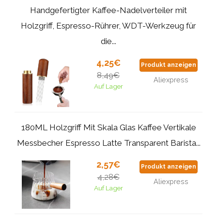
Handgefertigter Kaffee-Nadelverteiler mit
Holzgriff, Espresso-Rührer, WDT-Werkzeug für
die...
4,25€
Produkt anzeigen
8,49€
Aliexpress
Auf Lager
180ML Holzgriff Mit Skala Glas Kaffee Vertikale
Messbecher Espresso Latte Transparent Barista...
2,57€
Produkt anzeigen
4,28€
Aliexpress
Auf Lager