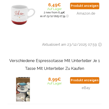
6,49€
Produkt anzeigen
Auf Lager
2 new from 6,49€
Amazon.de
as of 23/12/2025 07:59
Aktualisiert am 23/12/2025 07:59
Verschiedene Espressotasse Mit Unterteller Je 1
Tasse Mit Unterteller Zu Kaufen
8,99€
Produkt anzeigen
Auf Lager
eBay