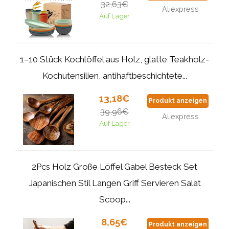
32,63€
Aliexpress
Auf Lager
1–10 Stück Kochlöffel aus Holz, glatte Teakholz-
Kochutensilien, antihaftbeschichtete...
13,18€
Produkt anzeigen
39,96€
Aliexpress
Auf Lager
2Pcs Holz Große Löffel Gabel Besteck Set
Japanischen Stil Langen Griff Servieren Salat
Scoop...
8,65€
Produkt anzeigen