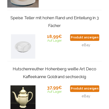
Speise Teller mit hohen Rand und Einteilung in 3
Fächer
18,99€
Produkt anzeigen
Auf Lager
eBay
Hutschenreuther Hohenberg weiße Art Deco
Kaffeekanne Goldrand sechseckig
37,99€
Produkt anzeigen
Auf Lager
eBay