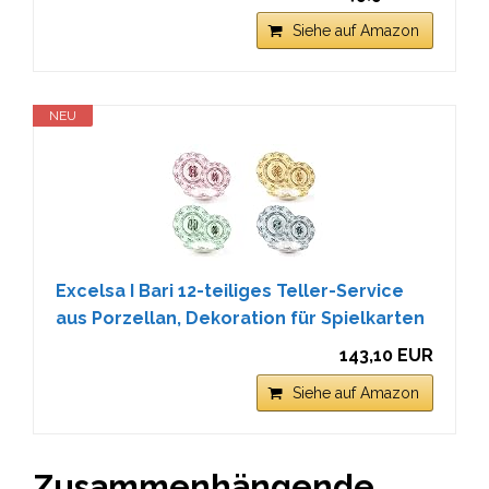
Siehe auf Amazon
NEU
Excelsa I Bari 12-teiliges Teller-Service
aus Porzellan, Dekoration für Spielkarten
143,10 EUR
Siehe auf Amazon
Zusammenhängende