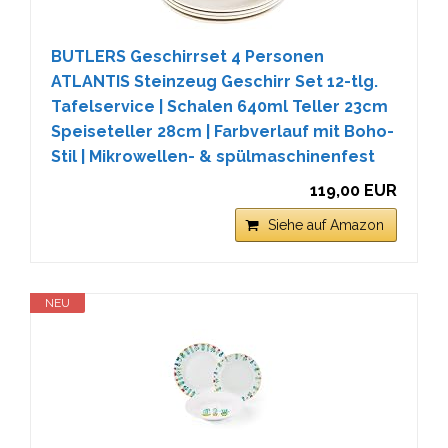
BUTLERS Geschirrset 4 Personen
ATLANTIS Steinzeug Geschirr Set 12-tlg.
Tafelservice | Schalen 640ml Teller 23cm
Speiseteller 28cm | Farbverlauf mit Boho-
Stil | Mikrowellen- & spülmaschinenfest
119,00 EUR
Siehe auf Amazon
NEU