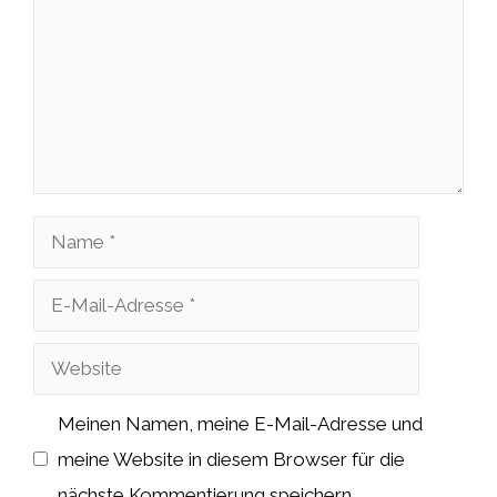
Name
E-
Mail-
Website
Adresse
Meinen Namen, meine E-Mail-Adresse und
meine Website in diesem Browser für die
nächste Kommentierung speichern.