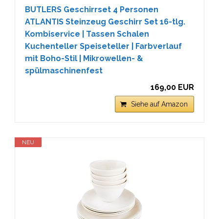
BUTLERS Geschirrset 4 Personen
ATLANTIS Steinzeug Geschirr Set 16-tlg.
Kombiservice | Tassen Schalen
Kuchenteller Speiseteller | Farbverlauf
mit Boho-Stil | Mikrowellen- &
spülmaschinenfest
169,00 EUR
Siehe auf Amazon
NEU