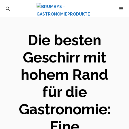
Zum
M
Inhalt
springen
Die besten
Geschirr mit
hohem Rand
für die
Gastronomie:
Eine