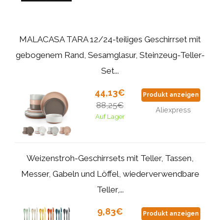
MALACASA TARA 12/24-teiliges Geschirrset mit
gebogenem Rand, Sesamglasur, Steinzeug-Teller-
Set...
44,13€
Produkt anzeigen
88,25€
Aliexpress
Auf Lager
Weizenstroh-Geschirrsets mit Teller, Tassen,
Messer, Gabeln und Löffel, wiederverwendbare
Teller,...
9,83€
Produkt anzeigen