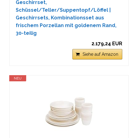
Geschirrset,
Schüssel/Teller/Suppentopf/Löffel |
Geschirrsets, Kombinationsset aus
frischem Porzellan mit goldenem Rand,
30-teilig
2.179,24 EUR
Siehe auf Amazon
NEU