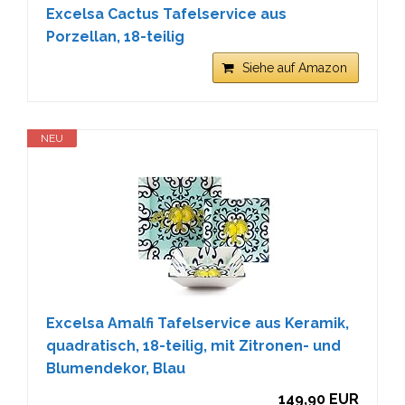
Excelsa Cactus Tafelservice aus
Porzellan, 18-teilig
Siehe auf Amazon
NEU
Excelsa Amalfi Tafelservice aus Keramik,
quadratisch, 18-teilig, mit Zitronen- und
Blumendekor, Blau
149,90 EUR