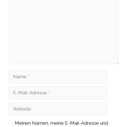
Kommentar
Name
E-
Mail-
Website
Adresse
Meinen Namen, meine E-Mail-Adresse und