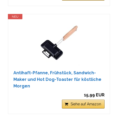
NEU
Antihaft-Pfanne, Frühstück, Sandwich-
Maker und Hot Dog-Toaster für köstliche
Morgen
15,99 EUR
Siehe auf Amazon