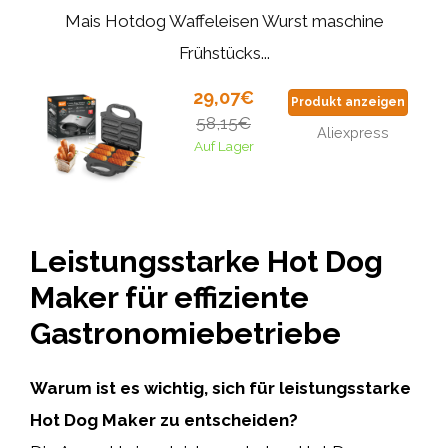
Mais Hotdog Waffeleisen Wurst maschine
Frühstücks...
29,07€
Produkt anzeigen
58,15€
Aliexpress
Auf Lager
Leistungsstarke Hot Dog
Maker für effiziente
Gastronomiebetriebe
Warum ist es wichtig, sich für leistungsstarke
Hot Dog Maker zu entscheiden?