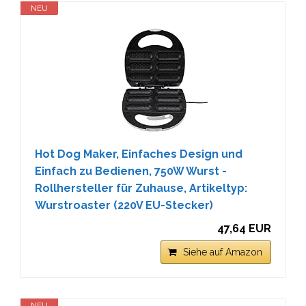
NEU
Hot Dog Maker, Einfaches Design und
Einfach zu Bedienen, 750W Wurst -
Rollhersteller für Zuhause, Artikeltyp:
Wurstroaster (220V EU-Stecker)
47,64 EUR
Siehe auf Amazon
NEU