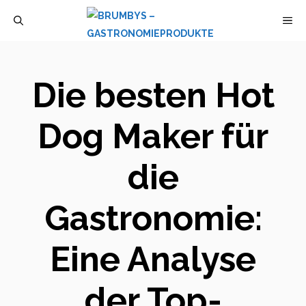
Zum
M
Inhalt
springen
Die besten Hot
Dog Maker für
die
Gastronomie:
Eine Analyse
der Top-