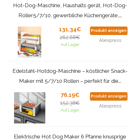
Hot-Dog-Maschine, Haushalts gerät, Hot-Dog-
Roller5/7/10, gewerbliche Küchengeräte,...
131,34€
Produkt anzeigen
262,68€
Aliexpress
Auf Lager
Edelstahl-Hotdog-Maschine – köstlicher Snack-
Maker mit 5/7/10 Rollen – perfekt für die...
76,19€
Produkt anzeigen
152,38€
Aliexpress
Auf Lager
Elektrische Hot Dog Maker 6 Pfanne knusprige