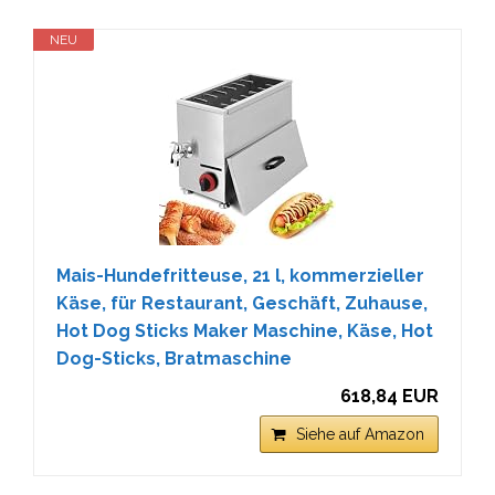
NEU
Mais-Hundefritteuse, 21 l, kommerzieller
Käse, für Restaurant, Geschäft, Zuhause,
Hot Dog Sticks Maker Maschine, Käse, Hot
Dog-Sticks, Bratmaschine
618,84 EUR
Siehe auf Amazon