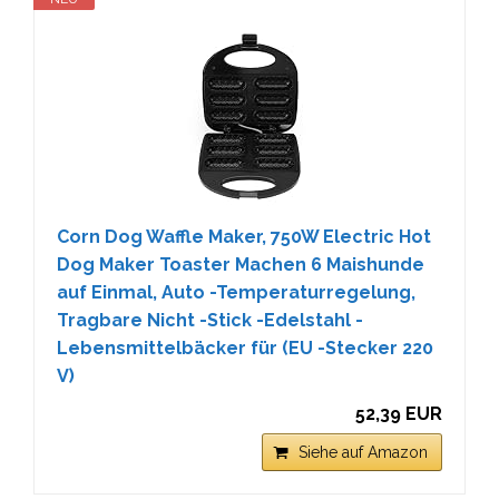
Corn Dog Waffle Maker, 750W Electric Hot
Dog Maker Toaster Machen 6 Maishunde
auf Einmal, Auto -Temperaturregelung,
Tragbare Nicht -Stick -Edelstahl -
Lebensmittelbäcker für (EU -Stecker 220
V)
52,39 EUR
Siehe auf Amazon