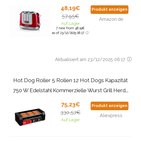
48,19€
Produkt anzeigen
57,95€
Amazon.de
Auf Lager
7 new from 48,19€
as of 23/12/2025 06:17
Aktualisiert am 23/12/2025 06:17
Hot Dog Roller 5 Rollen 12 Hot Dogs Kapazität
750 W Edelstahl Kommerzielle Wurst Grill Herd...
75,23€
Produkt anzeigen
330,57€
Aliexpress
Auf Lager