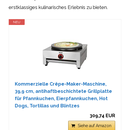
erstklassiges kulinarisches Erlebnis zu bieten.
NEU
Kommerzielle Crêpe-Maker-Maschine,
39,9 cm, antihaftbeschichtete Grillplatte
für Pfannkuchen, Eierpfannkuchen, Hot
Dogs, Tortillas und Blintzes
309,74 EUR
Siehe auf Amazon