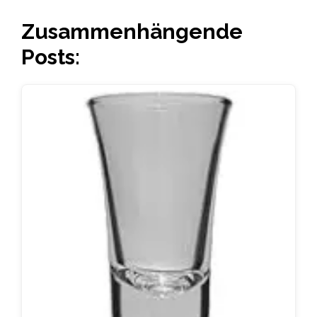
Zusammenhängende
Posts: