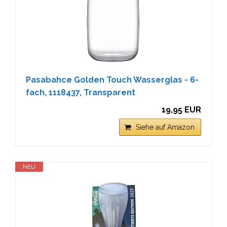
Pasabahce Golden Touch Wasserglas - 6-
fach, 1118437, Transparent
19,95 EUR
Siehe auf Amazon
NEU