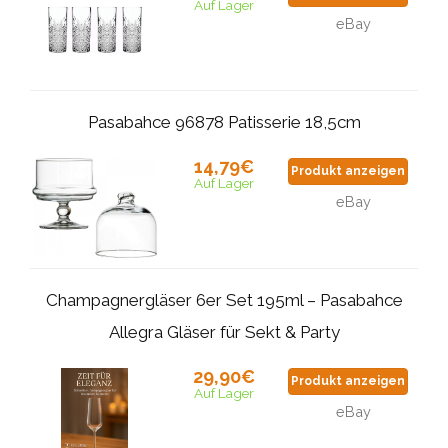
Auf Lager
eBay
Pasabahce 96878 Patisserie 18,5cm
14,79€
Produkt anzeigen
Auf Lager
eBay
Champagnergläser 6er Set 195ml – Pasabahce
Allegra Gläser für Sekt & Party
29,90€
Produkt anzeigen
Auf Lager
eBay