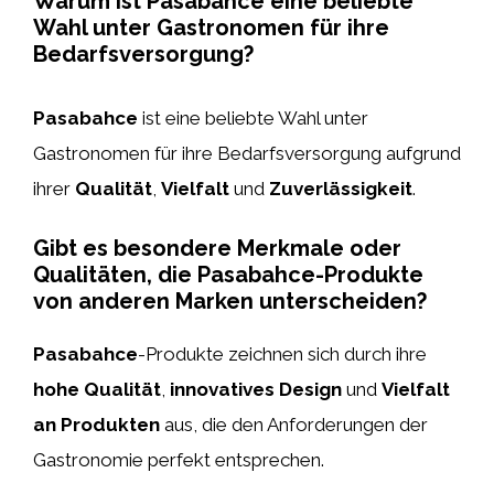
Warum ist Pasabahce eine beliebte
Wahl unter Gastronomen für ihre
Bedarfsversorgung?
Pasabahce
ist eine beliebte Wahl unter
Gastronomen für ihre Bedarfsversorgung aufgrund
ihrer
Qualität
,
Vielfalt
und
Zuverlässigkeit
.
Gibt es besondere Merkmale oder
Qualitäten, die Pasabahce-Produkte
von anderen Marken unterscheiden?
Pasabahce
-Produkte zeichnen sich durch ihre
hohe Qualität
,
innovatives Design
und
Vielfalt
an Produkten
aus, die den Anforderungen der
Gastronomie perfekt entsprechen.