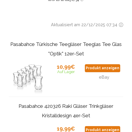
Aktualisiert am 22/12/2025 07:34
Pasabahce Türkische Teegläser Teeglas Tee Glas
"Optik" 12er-Set
10,99€
Produkt anzeigen
Auf Lager
eBay
Pasabahce 420326 Raki Gläser Trinkgläser
Kristalldesign 4er-Set
19,99€
Produkt anzeigen