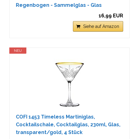
Regenbogen - Sammelglas - Glas
16,99 EUR
Siehe auf Amazon
NEU
COFI 1453 Timeless Martiniglas,
Cocktailschale, Cocktailglas, 230ml, Glas,
transparent/gold, 4 Stück