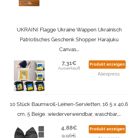
UKRAINI Flagge Ukraine Wappen Ukrainisch
Patriotisches Geschenk Shopper Harajuku
Canvas...
7,31€
Produkt anzeigen
Ausverkauft
Aliexpress
10 Stück Baumwoll-Leinen-Servietten, 16 5 x 40,6
cm, 5 Beige, wiederverwendbar, waschbar,...
4,88€
Produkt anzeigen
9,96€