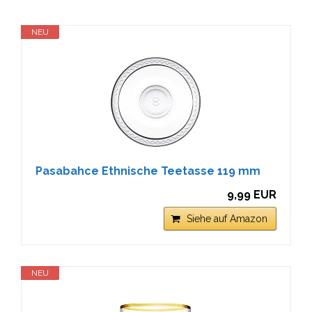
NEU
Pasabahce Ethnische Teetasse 119 mm
9,99 EUR
Siehe auf Amazon
NEU