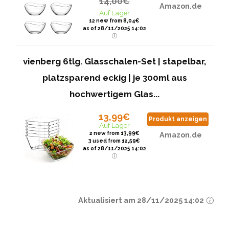
14,00€
Amazon.de
Auf Lager
12 new from 8,04€
as of 28/11/2025 14:02
vienberg 6tlg. Glasschalen-Set | stapelbar,
platzsparend eckig | je 300ml aus
hochwertigem Glas...
13,99€
Produkt anzeigen
Auf Lager
2 new from 13,99€
Amazon.de
3 used from 12,59€
as of 28/11/2025 14:02
Aktualisiert am 28/11/2025 14:02