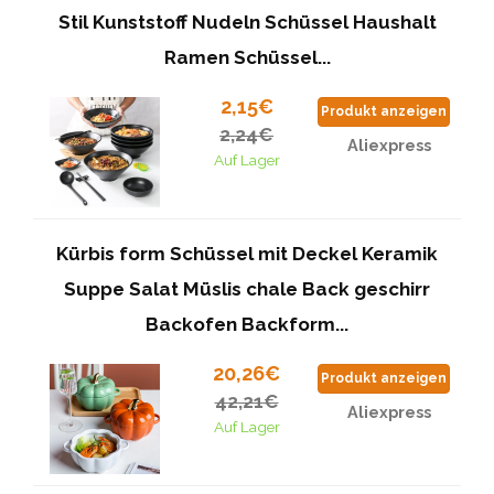
Stil Kunststoff Nudeln Schüssel Haushalt
Ramen Schüssel...
2,15€
Produkt anzeigen
2,24€
Aliexpress
Auf Lager
Kürbis form Schüssel mit Deckel Keramik
Suppe Salat Müslis chale Back geschirr
Backofen Backform...
20,26€
Produkt anzeigen
42,21€
Aliexpress
Auf Lager