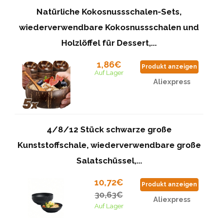
Natürliche Kokosnussschalen-Sets,
wiederverwendbare Kokosnussschalen und
Holzlöffel für Dessert,...
1,86€
Produkt anzeigen
Auf Lager
Aliexpress
4/8/12 Stück schwarze große
Kunststoffschale, wiederverwendbare große
Salatschüssel,...
10,72€
Produkt anzeigen
30,63€
Aliexpress
Auf Lager