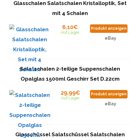
Glasschalen Salatschalen Kristalloptik, Set
mit 4 Schalen
6,10€
Produkt anzeigen
Auf Lager
eBay
Salatschalen 2-teilige Suppenschalen
Opalglas 1500ml Geschirr Set D.22cm
29,99€
Produkt anzeigen
Auf Lager
eBay
Glasschüssel Salatschüssel Salatschalen