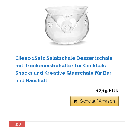
Ciieeo 1Satz Salatschale Dessertschale
mit Trockeneisbehälter für Cocktails
Snacks und Kreative Glasschale für Bar
und Haushalt
12,19 EUR
Siehe auf Amazon
NEU