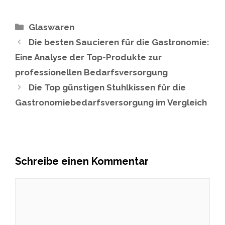
Kategorien
Glaswaren
Die besten Saucieren für die Gastronomie:
Eine Analyse der Top-Produkte zur
professionellen Bedarfsversorgung
Die Top günstigen Stuhlkissen für die
Gastronomiebedarfsversorgung im Vergleich
Schreibe einen Kommentar
Kommentar