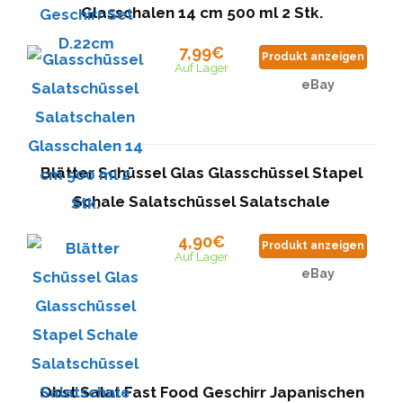
Glasschalen 14 cm 500 ml 2 Stk.
7,99€
Produkt anzeigen
Auf Lager
eBay
Blätter Schüssel Glas Glasschüssel Stapel
Schale Salatschüssel Salatschale
4,90€
Produkt anzeigen
Auf Lager
eBay
Obst Salat Fast Food Geschirr Japanischen