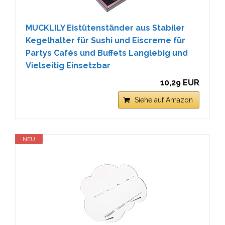
MUCKLILY Eistütenständer aus Stabiler
Kegelhalter für Sushi und Eiscreme für
Partys Cafés und Buffets Langlebig und
Vielseitig Einsetzbar
10,29 EUR
Siehe auf Amazon
NEU