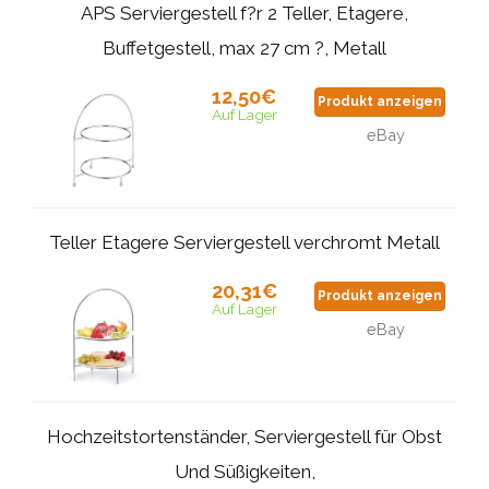
APS Serviergestell f?r 2 Teller, Etagere,
Buffetgestell, max 27 cm ?, Metall
12,50€
Produkt anzeigen
Auf Lager
eBay
Teller Etagere Serviergestell verchromt Metall
20,31€
Produkt anzeigen
Auf Lager
eBay
Hochzeitstortenständer, Serviergestell für Obst
Und Süßigkeiten,