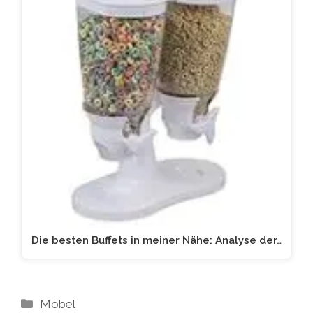
Die besten Buffets in meiner Nähe: Analyse der…
Kategorien
Möbel