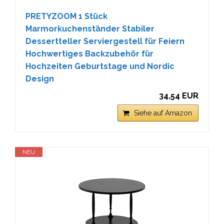
PRETYZOOM 1 Stück
Marmorkuchenständer Stabiler
Dessertteller Serviergestell für Feiern
Hochwertiges Backzubehör für
Hochzeiten Geburtstage und Nordic
Design
34,54 EUR
Siehe auf Amazon
NEU