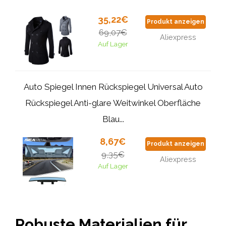
35,22€
Produkt anzeigen
69,07€
Aliexpress
Auf Lager
Auto Spiegel Innen Rückspiegel Universal Auto
Rückspiegel Anti-glare Weitwinkel Oberfläche
Blau...
8,67€
Produkt anzeigen
9,35€
Aliexpress
Auf Lager
Robuste Materialien für