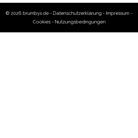
© 2026 brumbys.de -
Datenschutzerklärung
-
Impressum
-
Cookies
-
Nutzungsbedingungen