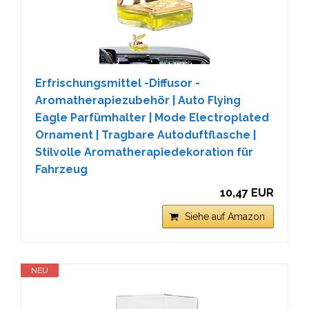
Erfrischungsmittel -Diffusor -
Aromatherapiezubehör | Auto Flying
Eagle Parfümhalter | Mode Electroplated
Ornament | Tragbare Autoduftflasche |
Stilvolle Aromatherapiedekoration für
Fahrzeug
10,47 EUR
Siehe auf Amazon
NEU