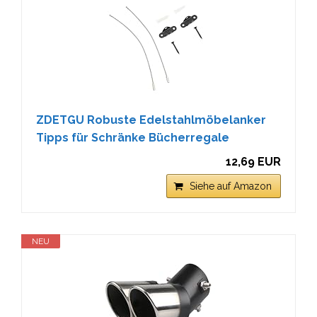
ZDETGU Robuste Edelstahlmöbelanker
Tipps für Schränke Bücherregale
12,69 EUR
Siehe auf Amazon
NEU