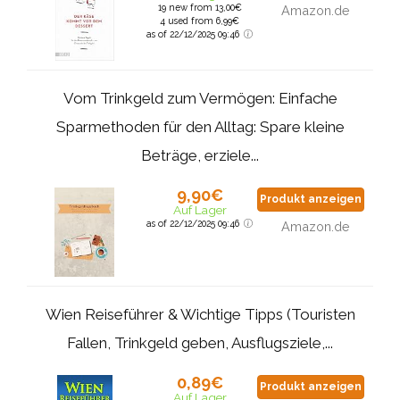
19 new from 13,00€
Amazon.de
4 used from 6,99€
as of 22/12/2025 09:46
Vom Trinkgeld zum Vermögen: Einfache
Sparmethoden für den Alltag: Spare kleine
Beträge, erziele...
9,90€
Produkt anzeigen
Auf Lager
as of 22/12/2025 09:46
Amazon.de
Wien Reiseführer & Wichtige Tipps (Touristen
Fallen, Trinkgeld geben, Ausflugsziele,...
0,89€
Produkt anzeigen
Auf Lager