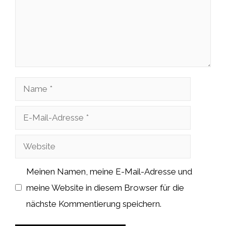
Name
E-
Mail-
Website
Adresse
Meinen Namen, meine E-Mail-Adresse und
meine Website in diesem Browser für die
nächste Kommentierung speichern.