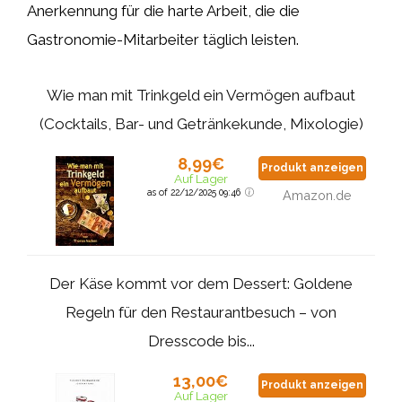
Anerkennung für die harte Arbeit, die die
Gastronomie-Mitarbeiter täglich leisten.
Wie man mit Trinkgeld ein Vermögen aufbaut
(Cocktails, Bar- und Getränkekunde, Mixologie)
8,99€
Produkt anzeigen
Auf Lager
as of 22/12/2025 09:46
Amazon.de
Der Käse kommt vor dem Dessert: Goldene
Regeln für den Restaurantbesuch – von
Dresscode bis...
13,00€
Produkt anzeigen
Auf Lager