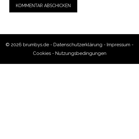
© 2026 brumbys.de -
Datenschutzerklärung
-
Impressum
-
Cookies
-
Nutzungsbedingungen