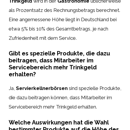
Trinkgeld
wird in der
Gastronomie
üblicherweise
als Prozentsatz des Rechnungsbetrags berechnet.
Eine angemessene Höhe liegt in Deutschland bei
etwa 5% bis 10% des Gesamtbetrags, je nach
Zufriedenheit mit dem Service.
Gibt es spezielle Produkte, die dazu
beitragen, dass Mitarbeiter im
Servicebereich mehr Trinkgeld
erhalten?
Ja,
Servierkellnerbörsen
sind spezielle Produkte,
die dazu beitragen können, dass Mitarbeiter im
Servicebereich mehr Trinkgeld erhalten.
Welche Auswirkungen hat die Wahl
bestimmter Produkte auf die Höhe des