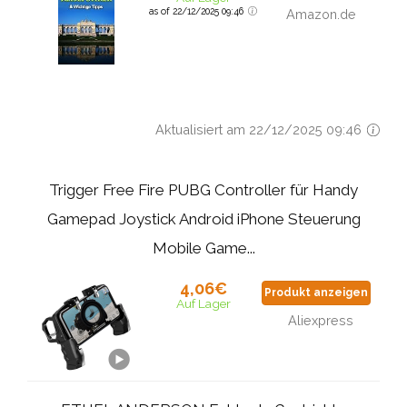
as of 22/12/2025 09:46
Amazon.de
Aktualisiert am 22/12/2025 09:46
Trigger Free Fire PUBG Controller für Handy
Gamepad Joystick Android iPhone Steuerung
Mobile Game...
4,06€
Produkt anzeigen
Auf Lager
Aliexpress