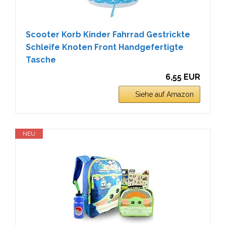
Scooter Korb Kinder Fahrrad Gestrickte
Schleife Knoten Front Handgefertigte
Tasche
6,55 EUR
Siehe auf Amazon
NEU