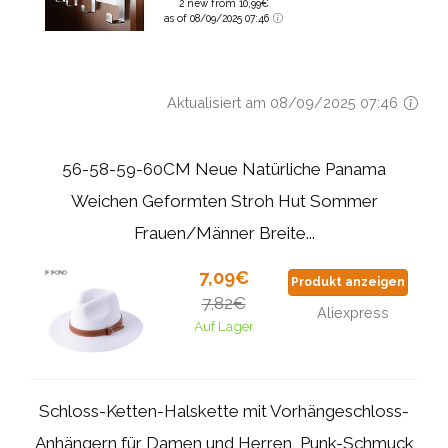
2 new from 10,99€
as of 08/09/2025 07:46
Aktualisiert am 08/09/2025 07:46
56-58-59-60CM Neue Natürliche Panama
Weichen Geformten Stroh Hut Sommer
Frauen/Männer Breite...
7,09€
Produkt anzeigen
7,82€
Aliexpress
Auf Lager
Schloss-Ketten-Halskette mit Vorhängeschloss-
Anhängern für Damen und Herren, Punk-Schmuck