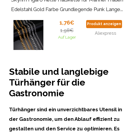
Edelstahl Gold Farbe Grundlegende Punk Lange...
1,76€
Produkt anzeigen
1,98€
Aliexpress
Auf Lager
Stabile und langlebige
Türhänger für die
Gastronomie
Türhänger sind ein unverzichtbares Utensil in
der Gastronomie, um den Ablauf effizient zu
gestalten und den Service zu optimieren. Es