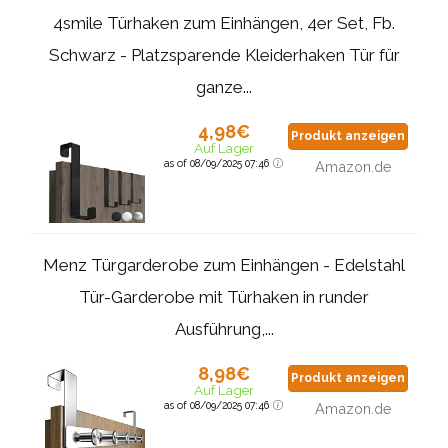
4smile Türhaken zum Einhängen, 4er Set, Fb.
Schwarz - Platzsparende Kleiderhaken Tür für
ganze...
4,98€
Produkt anzeigen
Auf Lager
as of 08/09/2025 07:46
Amazon.de
Menz Türgarderobe zum Einhängen - Edelstahl
Tür-Garderobe mit Türhaken in runder
Ausführung,...
8,98€
Produkt anzeigen
Auf Lager
as of 08/09/2025 07:46
Amazon.de