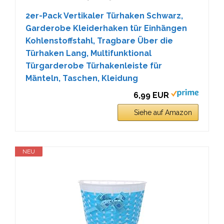
2er-Pack Vertikaler Türhaken Schwarz,
Garderobe Kleiderhaken tür Einhängen
Kohlenstoffstahl, Tragbare Über die
Türhaken Lang, Multifunktional
Türgarderobe Türhakenleiste für
Mänteln, Taschen, Kleidung
6,99 EUR
Siehe auf Amazon
NEU